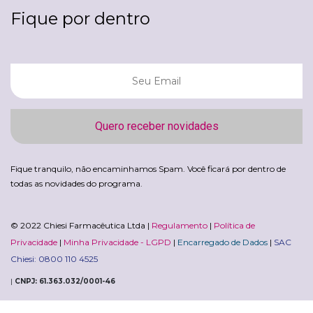
Fique por dentro
Quero receber novidades
Fique tranquilo, não encaminhamos Spam. Você ficará por dentro de
todas as novidades do programa.
© 2022 Chiesi Farmacêutica Ltda
|
Regulamento
|
Política de
Privacidade
|
Minha Privacidade - LGPD
|
Encarregado de Dados
|
SAC
Chiesi: 0800 110 4525
|
CNPJ: 61.363.032/0001-46