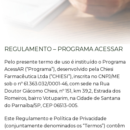
REGULAMENTO – PROGRAMA ACESSAR
Pelo presente termo de uso é instituído o Programa
AcessAR (“Programa”), desenvolvido pela Chiesi
Farmacêutica Ltda (“CHIESI”), inscrita no CNPJ/ME
sob o nº 61.363.032/0001-46, com sede na Rua
Doutor Giácomo Chiesi, nº 151, km 39,2, Estrada dos
Romeiros, bairro Votuparim, na Cidade de Santana
do Parnaíba/SP, CEP 06513-005.
Este Regulamento e Política de Privacidade
(conjuntamente denominados os “Termos”) contêm